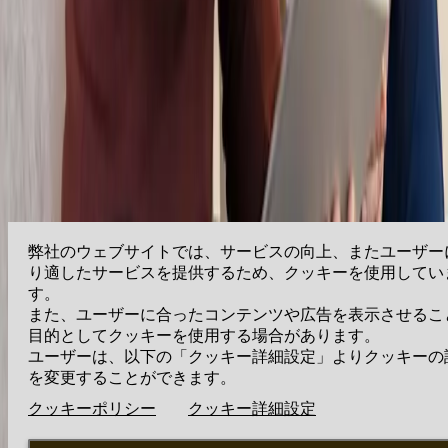
©
2026
Underworks Co. Ltd.
プライバシーポリシー
クッキーポリシー
ご
クッキー詳細設定
利用条件
情報セキュリティ基本方針
サービス
コンテンツ
会社情報
弊社のウェブサイトでは、サービスの向上、またユーザー
り適したサービスを提供するため、クッキーを使用してい
アンダーワークス株式会社
す。
〒105-0001
東京都港区虎ノ門3-19-13 スピリットビル7階
また、ユーザーに合ったコンテンツや広告を表示させるこ
EN
目的としてクッキーを使用する場合があります。
ユーザーは、以下の「クッキー詳細設定」よりクッキーの
を変更することができます。
©
2026
Underworks Co. Ltd.
クッキーポリシー
クッキー詳細設定
プライバシーポリシー
クッキーポリシー
ご
クッキー詳細設定