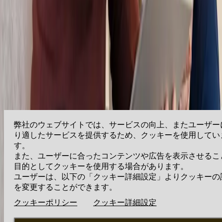
©
2026
Underworks Co. Ltd.
プライバシーポリシー
クッキーポリシー
ご
クッキー詳細設定
利用条件
情報セキュリティ基本方針
サービス
コンテンツ
会社情報
弊社のウェブサイトでは、サービスの向上、またユーザー
り適したサービスを提供するため、クッキーを使用してい
アンダーワークス株式会社
す。
〒105-0001
東京都港区虎ノ門3-19-13 スピリットビル7階
また、ユーザーに合ったコンテンツや広告を表示させるこ
EN
目的としてクッキーを使用する場合があります。
ユーザーは、以下の「クッキー詳細設定」よりクッキーの
を変更することができます。
©
2026
Underworks Co. Ltd.
クッキーポリシー
クッキー詳細設定
プライバシーポリシー
クッキーポリシー
ご
クッキー詳細設定