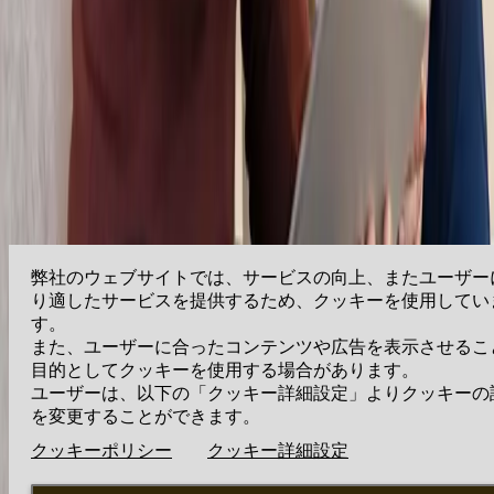
©
2026
Underworks Co. Ltd.
プライバシーポリシー
クッキーポリシー
ご
クッキー詳細設定
利用条件
情報セキュリティ基本方針
サービス
コンテンツ
会社情報
弊社のウェブサイトでは、サービスの向上、またユーザー
り適したサービスを提供するため、クッキーを使用してい
アンダーワークス株式会社
す。
〒105-0001
東京都港区虎ノ門3-19-13 スピリットビル7階
また、ユーザーに合ったコンテンツや広告を表示させるこ
EN
目的としてクッキーを使用する場合があります。
ユーザーは、以下の「クッキー詳細設定」よりクッキーの
を変更することができます。
©
2026
Underworks Co. Ltd.
クッキーポリシー
クッキー詳細設定
プライバシーポリシー
クッキーポリシー
ご
クッキー詳細設定