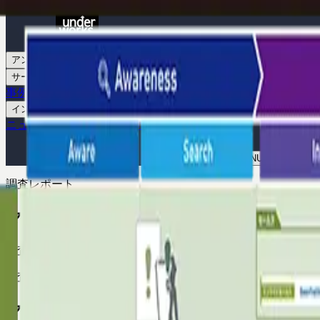
アンダーワークスとは
サービス
事例
インサイト・DMJ
ニュース
セミナー
採用
お問い合わせ
お問い合わせ
MENU
調査レポート
マーケティングテクノロジーカオスマップJA
調査レポート
調査レポート
マーケティングテクノロジーカオスマップJA