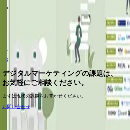
この記事に関連する
サービス
→
マーケティングテクノロジースタック基盤構想
サーバーセキュリティでは防げないデータ侵害と対策
マーケティングデータ活用実態調査 2023年版
資料ダウンロード一覧を見る
デジタルマーケティングの課題は、
お気軽にご相談ください。
まずは現状の課題をお聞かせください。
お問い合わせ
ホーム
資料ダウンロード