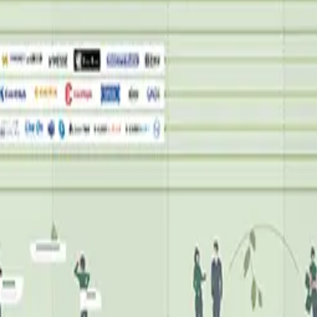
PAN 2022
年版のマーケティングテクノロジーカオスマップ。国内で最も広
ルを俯瞰できます。
こちら
合がございましたら、お手数をおかけいたしますが、下記宛て