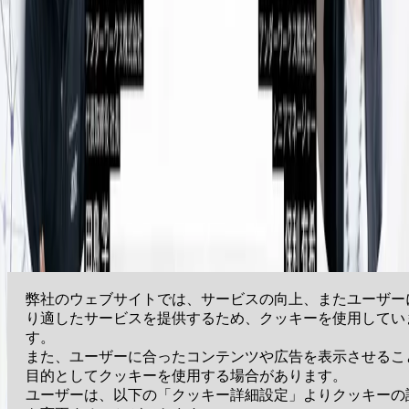
アンダーワークスとは
会社概要
ニュース
採用
お問い合わせ
EN
©
2026
Underworks Co. Ltd.
プライバシーポリシー
クッキーポリシー
ご
クッキー詳細設定
利用条件
情報セキュリティ基本方針
サービス
コンテンツ
会社情報
弊社のウェブサイトでは、サービスの向上、またユーザー
り適したサービスを提供するため、クッキーを使用してい
アンダーワークス株式会社
す。
〒105-0001
東京都港区虎ノ門3-19-13 スピリットビル7階
また、ユーザーに合ったコンテンツや広告を表示させるこ
EN
目的としてクッキーを使用する場合があります。
ユーザーは、以下の「クッキー詳細設定」よりクッキーの