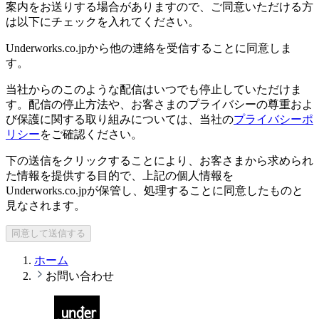
案内をお送りする場合がありますので、ご同意いただける方
は以下にチェックを入れてください。
Underworks.co.jpから他の連絡を受信することに同意しま
す。
当社からのこのような配信はいつでも停止していただけま
す。配信の停止方法や、お客さまのプライバシーの尊重およ
び保護に関する取り組みについては、当社の
プライバシーポ
リシー
をご確認ください。
下の送信をクリックすることにより、お客さまから求められ
た情報を提供する目的で、上記の個人情報を
Underworks.co.jpが保管し、処理することに同意したものと
見なされます。
同意して送信する
ホーム
お問い合わせ