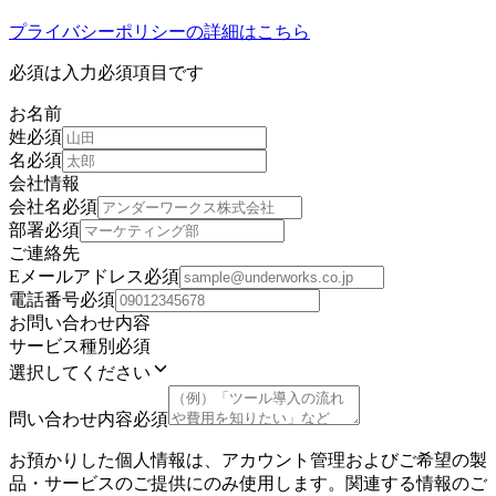
プライバシーポリシーの詳細はこちら
必須
は入力必須項目です
お名前
姓
必須
名
必須
会社情報
会社名
必須
部署
必須
ご連絡先
Eメールアドレス
必須
電話番号
必須
お問い合わせ内容
サービス種別
必須
選択してください
問い合わせ内容
必須
お預かりした個人情報は、アカウント管理およびご希望の製
品・サービスのご提供にのみ使用します。関連する情報のご