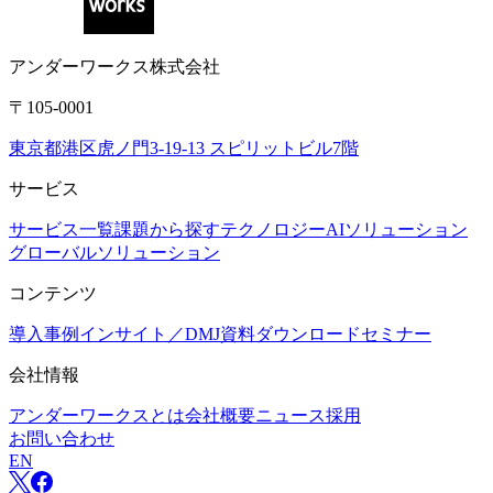
アンダーワークス株式会社
〒105-0001
東京都港区虎ノ門3-19-13 スピリットビル7階
サービス
サービス一覧
課題から探す
テクノロジー
AIソリューション
グローバルソリューション
コンテンツ
導入事例
インサイト／DMJ
資料ダウンロード
セミナー
会社情報
アンダーワークスとは
会社概要
ニュース
採用
お問い合わせ
EN