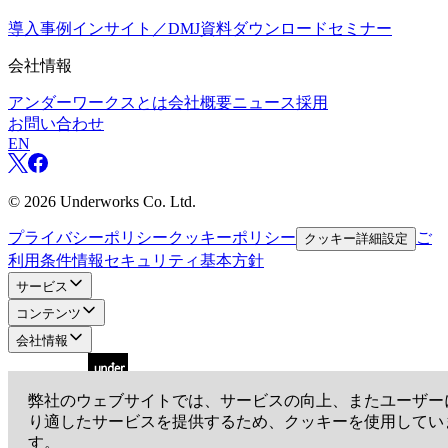
導入事例
インサイト／DMJ
資料ダウンロード
セミナー
会社情報
アンダーワークスとは
会社概要
ニュース
採用
お問い合わせ
EN
©
2026
Underworks Co. Ltd.
プライバシーポリシー
クッキーポリシー
ご
クッキー詳細設定
利用条件
情報セキュリティ基本方針
サービス
コンテンツ
会社情報
弊社のウェブサイトでは、サービスの向上、またユーザー
り適したサービスを提供するため、クッキーを使用してい
アンダーワークス株式会社
す。