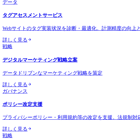
データ
タグアセスメントサービス
Webサイトのタグ実装状況を診断・最適化。計測精度の向上
詳しく見る
戦略
デジタルマーケティング戦略立案
データドリブンなマーケティング戦略を策定
詳しく見る
ガバナンス
ポリシー改定支援
プライバシーポリシー・利用規約等の改定を支援。法規制対
詳しく見る
戦略