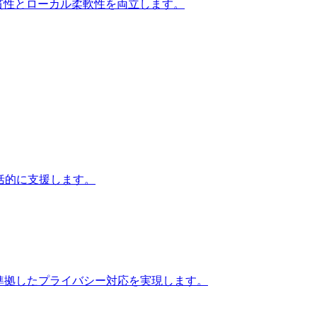
貫性とローカル柔軟性を両立します。
包括的に支援します。
に準拠したプライバシー対応を実現します。