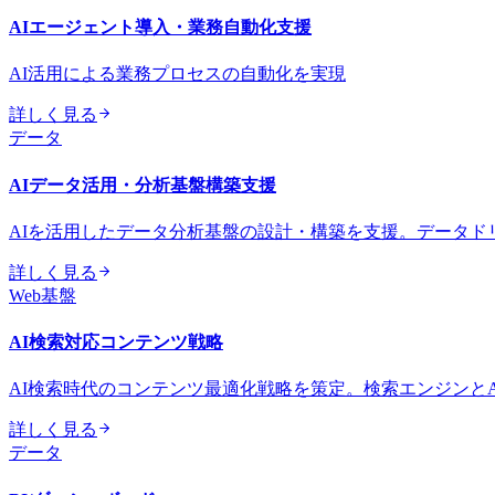
AIエージェント導入・業務自動化支援
AI活用による業務プロセスの自動化を実現
詳しく見る
データ
AIデータ活用・分析基盤構築支援
AIを活用したデータ分析基盤の設計・構築を支援。データド
詳しく見る
Web基盤
AI検索対応コンテンツ戦略
AI検索時代のコンテンツ最適化戦略を策定。検索エンジンと
詳しく見る
データ