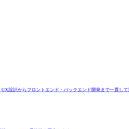
。UX設計からフロントエンド・バックエンド開発まで一貫して