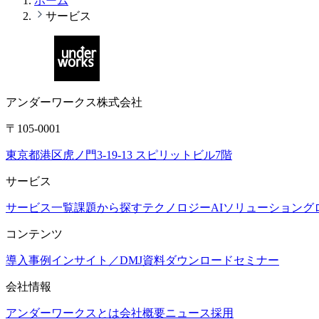
ホーム
サービス
アンダーワークス株式会社
〒105-0001
東京都港区虎ノ門3-19-13 スピリットビル7階
サービス
サービス一覧
課題から探す
テクノロジー
AIソリューション
グ
コンテンツ
導入事例
インサイト／DMJ
資料ダウンロード
セミナー
会社情報
アンダーワークスとは
会社概要
ニュース
採用