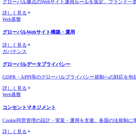
グローバル拠点のWebサイト運用ルールを策定。ブランド一
詳しく見る
Web基盤
グローバルWebサイト構築・運用
詳しく見る
ガバナンス
グローバルデータプライバシー
GDPR・APPI等のグローバルプライバシー規制への対応を
詳しく見る
Web基盤
コンセントマネジメント
Cookie同意管理の設計・実装・運用を支援。各国の法規制
詳しく見る