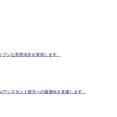
リブンな意思決定を実現します。
AIアシスタント双方への最適化を支援します。