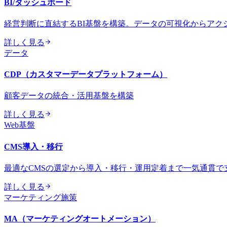
BI/ダッシュボード
経営判断に直結するBI基盤を構築。データの可視化からアク
詳しく見る
データ
CDP（カスタマーデータプラットフォーム）
顧客データの統合・活用基盤を構築
詳しく見る
Web基盤
CMS導入・移行
最適なCMSの選定から導入・移行・運用定着まで一気通貫で
詳しく見る
マーケティング施策
MA（マーケティングオートメーション）