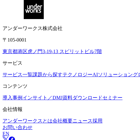
アンダーワークス株式会社
〒105-0001
東京都港区虎ノ門3-19-13 スピリットビル7階
サービス
サービス一覧
課題から探す
テクノロジー
AIソリューション
グ
コンテンツ
導入事例
インサイト／DMJ
資料ダウンロード
セミナー
会社情報
アンダーワークスとは
会社概要
ニュース
採用
お問い合わせ
EN