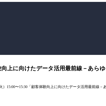
体験向上に向けたデータ活用最前線－あら
（火）15:00〜15:30「顧客体験向上に向けたデータ活用最