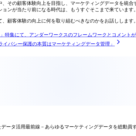
中、その顧客体験向上を目指し、マーケティングデータを統合
ションが当たり前になる時代は、もうすぐそこまで来ています
て、顧客体験の向上に何を取り組むべきなのかをお話しします
」特集にて、アンダーワークスのフレームワークとコメントが
？プライバシー保護の本質はマーケティングデータ管理」
けたデータ活用最前線－あらゆるマーケティングデータを総動員