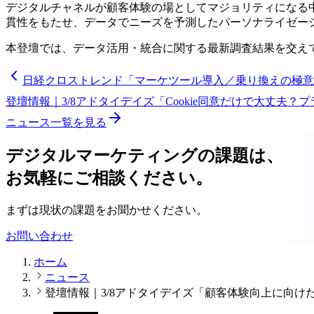
デジタルチャネルが顧客体験の場としてマジョリティになる
貫性をもたせ、データでニーズを予測したパーソナライゼー
本登壇では、データ活用・統合に関する最新調査結果を交え
日経クロストレンド「マーケツール導入／乗り換えの極意
登壇情報｜3/8アドタイデイズ「Cookie同意だけで大丈夫
ニュース一覧を見る
デジタルマーケティングの課題は、
お気軽にご相談ください。
まずは現状の課題をお聞かせください。
お問い合わせ
ホーム
ニュース
登壇情報｜3/8アドタイデイズ「顧客体験向上に向