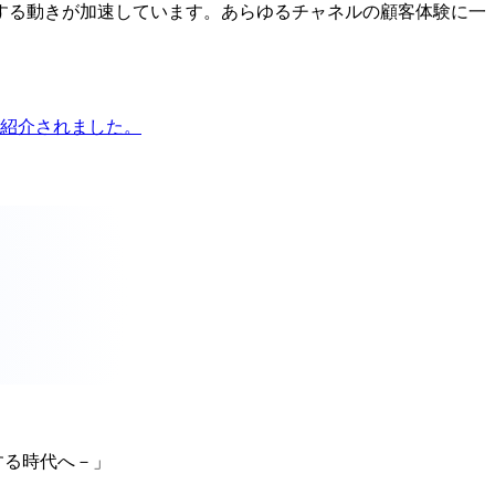
する動きが加速しています。あらゆるチャネルの顧客体験に一
。
。
紹介されました。
する時代へ－」