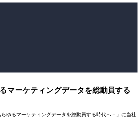
ゆるマーケティングデータを総動員する
前線－あらゆるマーケティングデータを総動員する時代へ－」に当社