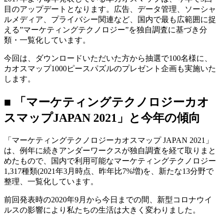
目のアップデートとなります。広告、データ管理、ソーシャ
ルメディア、プライバシー関連など、国内で最も広範囲に捉
える”マーケティングテクノロジー”を独自調査に基づき分
類・一覧化しています。
今回は、ダウンロードいただいた方から抽選で100名様に、
カオスマップ1000ピースパズルのプレゼント企画も実施いた
します。
■ 「マーケティングテクノロジーカオ
スマップJAPAN 2021」と今年の傾向
「マーケティングテクノロジーカオスマップ JAPAN 2021」
は、例年に続きアンダーワークスが独自調査を経て取りまと
めたもので、国内で利用可能なマーケティングテクノロジー
1,317種類(2021年3月時点、昨年比7%増)を、新たな13分野で
整理、一覧化しています。
前回発表時の2020年9月から今日までの間、新型コロナウイ
ルスの影響により私たちの生活は大きく変わりました。