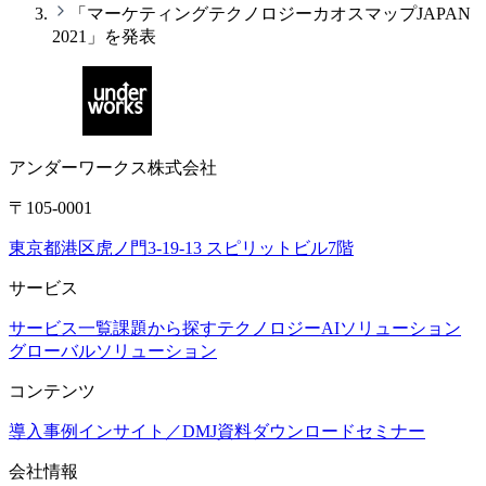
「マーケティングテクノロジーカオスマップJAPAN
2021」を発表
アンダーワークス株式会社
〒105-0001
東京都港区虎ノ門3-19-13 スピリットビル7階
サービス
サービス一覧
課題から探す
テクノロジー
AIソリューション
グローバルソリューション
コンテンツ
導入事例
インサイト／DMJ
資料ダウンロード
セミナー
会社情報