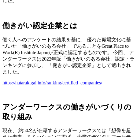
した。
働きがい認定企業とは
働く人へのアンケートの結果を基に、 優れた職場文化に基
づいた「働きがいのある会社」 であることをGreat Place to
Work(R) Institute Japanが正式に認定するものです。 今回、 ア
ンダーワークスは2022年版「働きがいのある会社」認定・ラ
ンキングに参加し、 「働きがい認定企業」として選出され
ました。
https://hatarakigai.info/ranking/certified_companies/
アンダーワークスの働きがいづくりの
取り組み
現在、 約50名が在籍するアンダーワークスでは「想像を超
えた未来」をミッションに掲げ、 企業のデジタルマーケテ