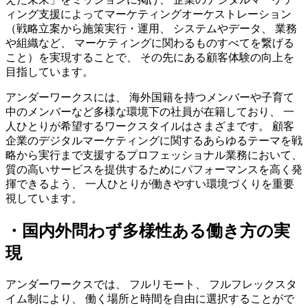
ィング支援によってマーケティングオーケストレーション
（戦略立案から施策実行・運用、 システムやデータ、 業務
や組織など、 マーケティングに関わるものすべてを繋げる
こと）を実現することで、 その先にある顧客体験の向上を
目指しています。
アンダーワークスには、 海外国籍を持つメンバーや子育て
中のメンバーなど多様な環境下の社員が在籍しており、 一
人ひとりが希望するワークスタイルはさまざまです。 顧客
企業のデジタルマーケティングに関するあらゆるテーマを戦
略から実行まで支援するプロフェッショナル業務において、
質の高いサービスを提供するためにパフォーマンスを高く発
揮できるよう、 一人ひとりが働きやすい環境づくりを重要
視しています。
・国内外問わず多様性ある働き方の実
現
アンダーワークスでは、 フルリモート、 フルフレックスタ
イム制により、 働く場所と時間を自由に選択することがで