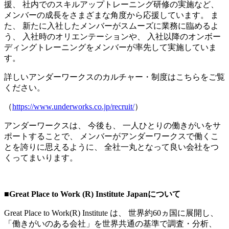
援、 社内でのスキルアップトレーニング研修の実施など、
メンバーの成長をさまざまな角度から応援しています。 ま
た、 新たに入社したメンバーがスムーズに業務に臨めるよ
う、 入社時のオリエンテーションや、 入社以降のオンボー
ディングトレーニングをメンバーが率先して実施していま
す。
詳しいアンダーワークスのカルチャー・制度はこちらをご覧
ください。
（
https://www.underworks.co.jp/recruit/
）
アンダーワークスは、 今後も、 一人ひとりの働きがいをサ
ポートすることで、 メンバーがアンダーワークスで働くこ
とを誇りに思えるように、 全社一丸となって良い会社をつ
くってまいります。
■Great Place to Work (R) Institute Japanについて
Great Place to Work(R) Institute は、 世界約60ヵ国に展開し、
「働きがいのある会社」を世界共通の基準で調査・分析、