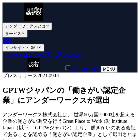
アンダーワークスとは
サービス
事例
インサイト・DMJ
ニュース
セミナー
採用
お問い合わせ
お問い合わせ
MENU
プレスリリース
2021.09.01
GPTWジャパンの「働きがい認定企
業」にアンダーワークスが選出
アンダーワークス株式会社は、 世界60カ国7,000社を超える
企業の働きがい調査を行うGreat Place to Work (R) Institute
Japan（以下、 GPTWジャパン）より、 働きがいのある会社
であることを認める「働きがい認定企業」として選出されま