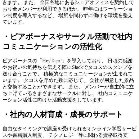
きます。 また、 全国各地にあるシェアオフィスを契約して
おり全メンバーが利用できるほか、 昨年にはワーケーショ
ン制度を導入するなど、 場所を問わずに働ける環境を整え
ています。
・ピアボーナスやサークル活動で社内
コミュニケーションの活性化
ピアボーナスの「HeyTaco!」を導入しており、 日頃の感謝
やお祝いの気持ちを伝える際にSlackでタコスのスタンプを
送り合うことで、 積極的なコミュニケーションが生まれて
います。 タコスを貯めた数に応じて、 会社が用意した景品
と交換することができます。 また、 メンバーが自主的に立
ち上げているさまざまなサークルに対し、 社内コミュニケ
ーション活性に向けた活動支援をしています。
・社内の人材育成・成長のサポート
自由なタイミングで講座を受けられるオンライン学習サービ
スや書籍購入制度、 テクノロジー等に関わる資格取得支