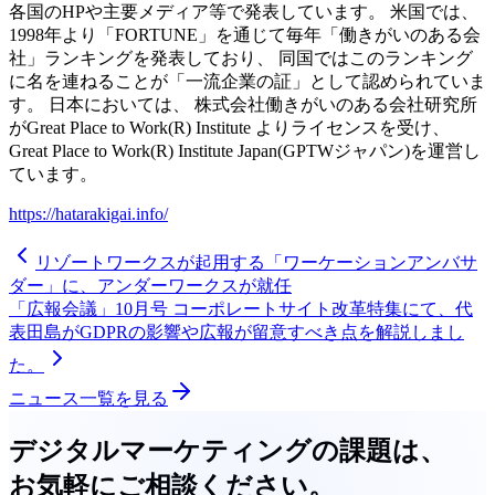
各国のHPや主要メディア等で発表しています。 米国では、
1998年より「FORTUNE」を通じて毎年「働きがいのある会
社」ランキングを発表しており、 同国ではこのランキング
に名を連ねることが「一流企業の証」として認められていま
す。 日本においては、 株式会社働きがいのある会社研究所
がGreat Place to Work(R) Institute よりライセンスを受け、
Great Place to Work(R) Institute Japan(GPTWジャパン)を運営し
ています。
https://hatarakigai.info/
リゾートワークスが起用する「ワーケーションアンバサ
ダー」に、アンダーワークスが就任
「広報会議」10月号 コーポレートサイト改革特集にて、代
表田島がGDPRの影響や広報が留意すべき点を解説しまし
た。
ニュース一覧を見る
デジタルマーケティングの課題は、
お気軽にご相談ください。