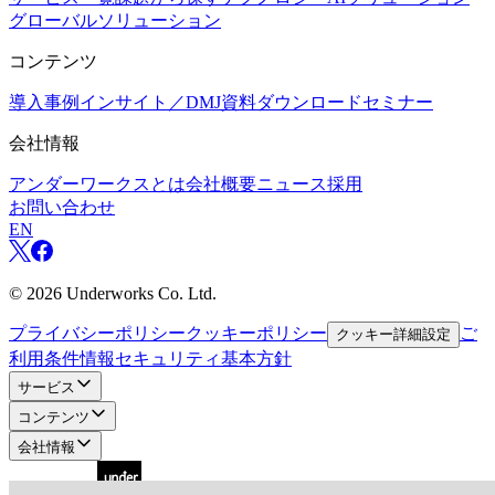
グローバルソリューション
コンテンツ
導入事例
インサイト／DMJ
資料ダウンロード
セミナー
会社情報
アンダーワークスとは
会社概要
ニュース
採用
お問い合わせ
EN
©
2026
Underworks Co. Ltd.
プライバシーポリシー
クッキーポリシー
ご
クッキー詳細設定
利用条件
情報セキュリティ基本方針
サービス
コンテンツ
会社情報