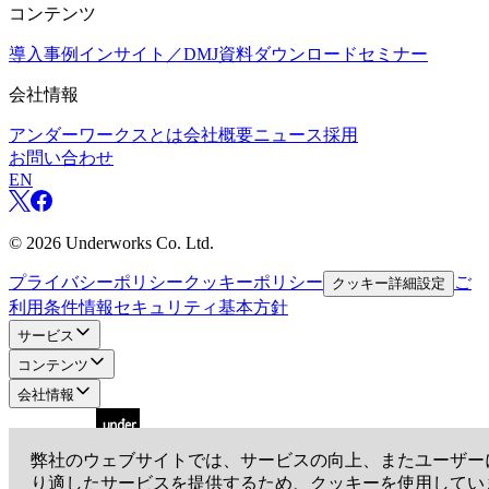
コンテンツ
導入事例
インサイト／DMJ
資料ダウンロード
セミナー
会社情報
アンダーワークスとは
会社概要
ニュース
採用
お問い合わせ
EN
©
2026
Underworks Co. Ltd.
プライバシーポリシー
クッキーポリシー
ご
クッキー詳細設定
利用条件
情報セキュリティ基本方針
サービス
コンテンツ
会社情報
弊社のウェブサイトでは、サービスの向上、またユーザー
り適したサービスを提供するため、クッキーを使用してい
アンダーワークス株式会社