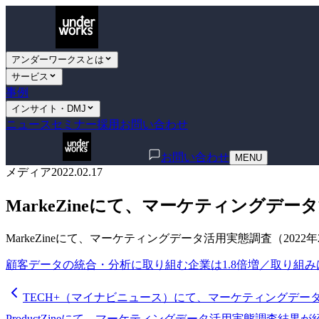
アンダーワークスとは
サービス
事例
インサイト・DMJ
ニュース
セミナー
採用
お問い合わせ
お問い合わせ
MENU
メディア
2022.02.17
MarkeZineにて、マーケティングデ
MarkeZineにて、マーケティングデータ活用実態調査（202
顧客データの統合・分析に取り組む企業は1.8倍増／取り組
TECH+（マイナビニュース）にて、マーケティングデー
ProductZineにて、マーケティングデータ活用実態調査結果