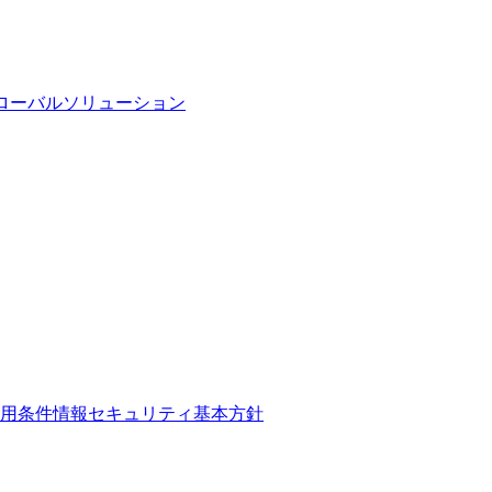
ローバルソリューション
用条件
情報セキュリティ基本方針