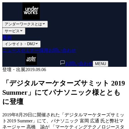
アンダーワークスとは
サービス
事例
インサイト・DMJ
ニュース
セミナー
採用
お問い合わせ
お問い合わせ
MENU
登壇・出展
2019.09.06
「デジタルマーケターズサミット 2019
Summer」にてパナソニック様ととも
に登壇
2019年8月29日に開催された「デジタルマーケターズサミッ
ト2019 Summer」にて、パナソニック 富岡 広通 氏と弊社マ
ネージャー 高橋 諭が 「マーケティングテクノロジースタ