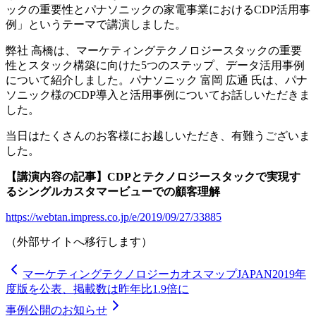
ックの重要性とパナソニックの家電事業におけるCDP活用事
例」というテーマで講演しました。
弊社 高橋は、マーケティングテクノロジースタックの重要
性とスタック構築に向けた5つのステップ、データ活用事例
について紹介しました。パナソニック 富岡 広通 氏は、パナ
ソニック様のCDP導入と活用事例についてお話しいただきま
した。
当日はたくさんのお客様にお越しいただき、有難うございま
した。
【講演内容の記事】CDPとテクノロジースタックで実現す
るシングルカスタマービューでの顧客理解
https://webtan.impress.co.jp/e/2019/09/27/33885
（外部サイトへ移行します）
マーケティングテクノロジーカオスマップJAPAN2019年
度版を公表、掲載数は昨年比1.9倍に
事例公開のお知らせ