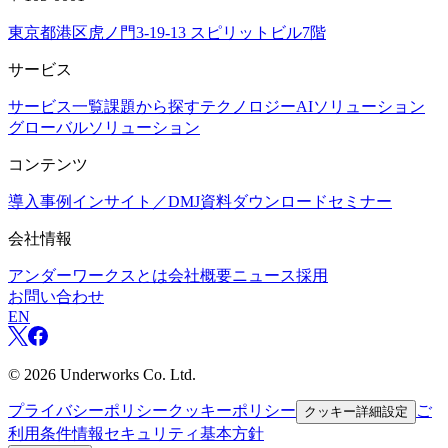
東京都港区虎ノ門3-19-13 スピリットビル7階
サービス
サービス一覧
課題から探す
テクノロジー
AIソリューション
グローバルソリューション
コンテンツ
導入事例
インサイト／DMJ
資料ダウンロード
セミナー
会社情報
アンダーワークスとは
会社概要
ニュース
採用
お問い合わせ
EN
©
2026
Underworks Co. Ltd.
プライバシーポリシー
クッキーポリシー
ご
クッキー詳細設定
利用条件
情報セキュリティ基本方針