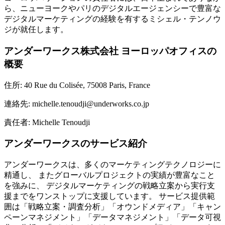
ら、ニューヨークやパリのデジタルエージェンシーで豊富な
デジタルマーケティングの経験を有するミシェル・テンノウ
ジが就任します。
アンダーワークス株式会社 ヨーロッパオフィスの
概要
住所: 40 Rue du Colisée, 75008 Paris, France
連絡先: michelle.tenoudji@underworks.co.jp
責任者: Michelle Tenoudji
アンダーワークスのサービス紹介
アンダーワークスは、多くのマーケティングテクノロジーに
精通し、 またグローバルプロジェクトの実績が豊富なこと
を強みに、 デジタルマーケティングの戦略立案から実行支
援までをワンストップに支援しています。 サービス提供範
囲は「戦略立案・調査分析」「オウンドメディア」「キャン
ペーンマネジメント」「データマネジメント」「データ可視