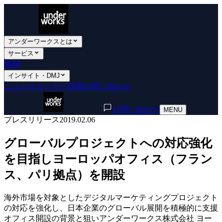
アンダーワークスとは
サービス
事例
インサイト・DMJ
ニュース
セミナー
採用
お問い合わせ
お問い合わせ
MENU
プレスリリース
2019.02.06
グローバルプロジェクトへの対応強化
を目指しヨーロッパオフィス（フラン
ス、パリ拠点）を開設
海外市場を対象としたデジタルマーケティングプロジェクト
の対応を強化し、日本企業のグローバル展開を積極的に支援
オフィス開設の背景と狙いアンダーワークス株式会社 ヨー