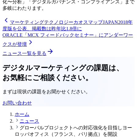
化〜分析」「デジタルガバナンス・コンプライアンス」まで
多岐にわたります。
マーケティングテクノロジーカオスマップJAPAN2018年
度版を公表、掲載数は昨年比1.8倍に
ORACLE「MCX フィードバックセミナー」にアンダーワー
クスが登壇
ニュース一覧を見る
デジタルマーケティングの課題は、
お気軽にご相談ください。
まずは現状の課題をお聞かせください。
お問い合わせ
ホーム
ニュース
グローバルプロジェクトへの対応強化を目指しヨー
ロッパオフィス（フランス、パリ拠点）を開設