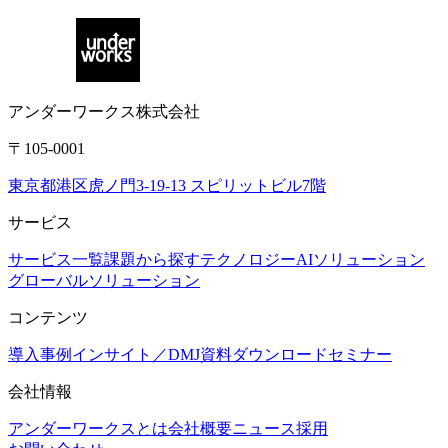
アンダーワークス株式会社
〒105-0001
東京都港区虎ノ門3-19-13 スピリットビル7階
サービス
サービス一覧
課題から探す
テクノロジー
AIソリューション
グローバルソリューション
コンテンツ
導入事例
インサイト／DMJ
資料ダウンロード
セミナー
会社情報
アンダーワークスとは
会社概要
ニュース
採用