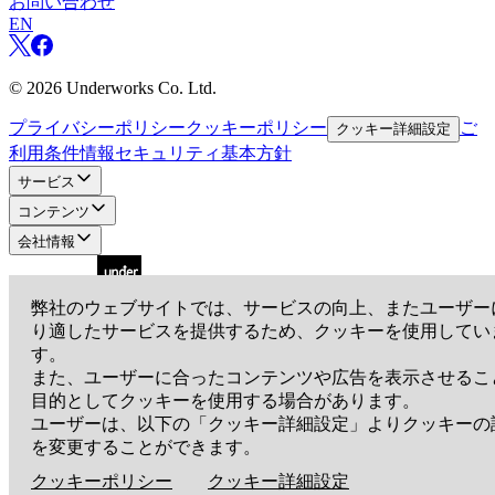
お問い合わせ
EN
©
2026
Underworks Co. Ltd.
プライバシーポリシー
クッキーポリシー
ご
クッキー詳細設定
利用条件
情報セキュリティ基本方針
サービス
コンテンツ
会社情報
弊社のウェブサイトでは、サービスの向上、またユーザー
り適したサービスを提供するため、クッキーを使用してい
アンダーワークス株式会社
す。
〒105-0001
東京都港区虎ノ門3-19-13 スピリットビル7階
また、ユーザーに合ったコンテンツや広告を表示させるこ
EN
目的としてクッキーを使用する場合があります。
ユーザーは、以下の「クッキー詳細設定」よりクッキーの
を変更することができます。
©
2026
Underworks Co. Ltd.
クッキーポリシー
クッキー詳細設定