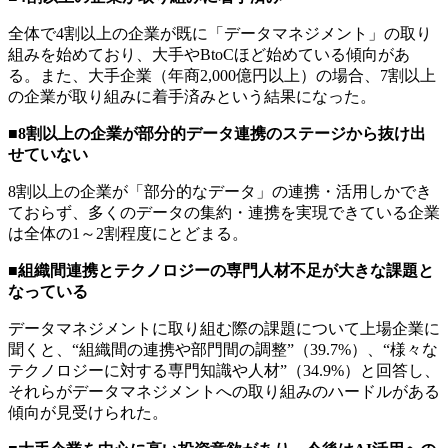
全体で4割以上の企業が既に「データマネジメント」の取り
組みを始めており、大手やBtoCほど始めている傾向があ
る。また、大手企業（年商2,000億円以上）の場合、7割以上
の企業が取り組みに着手済みという結果になった。
■8割以上の企業が部分的データ連携のステージから抜け出
せていない
8割以上の企業が「部分的なデータ」の連携・活用しかでき
ておらず、多くのデータの集約・連携を実現できている企業
は全体の1～2割程度にとどまる。
■組織間連携とテクノロジーの専門人材不足が大きな課題と
なっている
データマネジメントに取り組む際の課題について上場企業に
聞くと、“組織間の連携や部門間の調整”（39.7%）、“様々な
テクノロジーに対する専門知識や人材”（34.9%）と回答し、
それらがデータマネジメントへの取り組みのハードルがある
傾向が見受けられた。