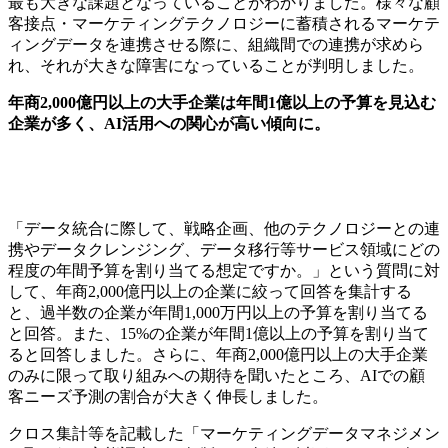
最も大きな課題となっていることがわかりました。様々な顧
客接点・マーケティングテクノロジーに蓄積されるマーケテ
ィングデータを連携させる際に、組織間での連携が求めら
れ、それが大きな障害になっていることが判明しました。
年商2,000億円以上の大手企業は年間1億以上の予算を見込む
企業が多く、AI活用への関心が高い傾向に。
「データ統合に際して、戦略企画、他のテクノロジーとの連
携やデータクレンジング、データ移行等サービス領域にどの
程度の年間予算を割り当てる想定ですか。」という質問に対
して、年商2,000億円以上の企業に絞って回答を集計する
と、過半数の企業が年間1,000万円以上の予算を割り当てる
と回答。また、15%の企業が年間1億以上の予算を割り当て
ると回答しました。さらに、年商2,000億円以上の大手企業
のみに限って取り組みへの期待を聞いたところ、AIでの顧
客ニーズ予測の割合が大きく伸長しました。
クロス集計等を記載した「マーケティングデータマネジメン