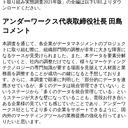
ト取り組み実態調査2021年版」の全編は以下URLよりダウ
ンロードください。
アンダーワークス代表取締役社長 田島
コメント
本調査を通じて、各企業がデータマネジメントのプロジェク
トに取り組む際に、組織部門間の調整が非常に大きな障害に
なるケースが見受けられました。また、本データを要素分解
していくと、社内の調整だけでなく、様々なマーケティング
テクノロジーの専門知識が要する場面を見据えて人材面と業
務面を調整することが成功への鍵になると予想しておりま
す。さらに、本調査で顕著に判明した「部分的にデータを連
携させているが、多くのデータは統合管理できていない」と
いうステージから「多くのデータを統合管理している」とい
うステージが大きな壁になっていることも、普段お付き合い
ある企業様の見ていても感じていたことであり、アンダーワ
ークス社としてより多くの企業をサポートできるように、国
内外のマーケティングツールの業務提携の強化を行ってまい
りたいと思います。