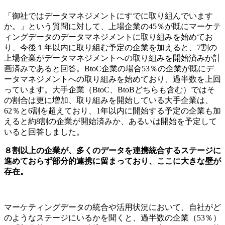
「御社ではデータマネジメントにすでに取り組んでいます
か。」という質問に対して、上場企業の45％が既にマーケテ
ィングデータのデータマネジメントに取り組みを始めてお
り、今後１年以内に取り組む予定の企業を加えると、7割の
上場企業がデータマネジメントへの取り組みを開始済みか計
画済みであると回答。BtoC企業の場合53％の企業が既にデ
ータマネジメントへの取り組みを始めており、過半数を上回
っています。大手企業（BtoC、BtoBどちらも含む）ではそ
の割合は更に増加、取り組みを開始している大手企業は、
62％と6割を超えており、1年以内に開始する予定の企業も加
えると約8割の企業が開始済みか、あるいは開始を予定して
いると回答しました。
８割以上の企業が、多くのデータを連携統合するステージに
進めておらず部分的連携に留まっており、ここに大きな壁が
存在。
マーケティングデータの統合や活用状況において、自社がど
のようなステージにいるかを聞くと、過半数の企業（53％）