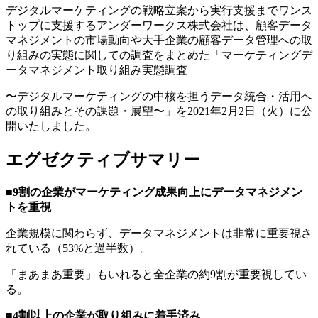
デジタルマーケティングの戦略立案から実行支援までワンス
トップに支援するアンダーワークス株式会社は、顧客データ
マネジメントの市場動向や大手企業の顧客データ管理への取
り組みの実態に関しての調査をまとめた「マーケティングデ
ータマネジメント取り組み実態調査
〜デジタルマーケティングの中核を担うデータ統合・活用へ
の取り組みとその課題・展望〜」を2021年2月2日（火）に公
開いたしました。
エグゼクティブサマリー
■9割の企業がマーケティング成果向上にデータマネジメン
トを重視
企業規模に関わらず、データマネジメントは非常に重要視さ
れている（53%と過半数）。
「まあまあ重要」もいれると全企業の約9割が重要視してい
る。
■4割以上の企業が取り組みに着手済み