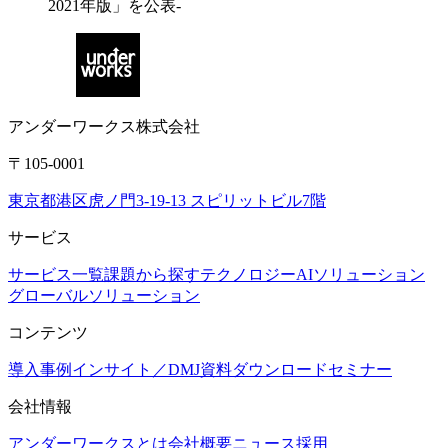
2021年版」を公表-
アンダーワークス株式会社
〒105-0001
東京都港区虎ノ門3-19-13 スピリットビル7階
サービス
サービス一覧
課題から探す
テクノロジー
AIソリューション
グローバルソリューション
コンテンツ
導入事例
インサイト／DMJ
資料ダウンロード
セミナー
会社情報
アンダーワークスとは
会社概要
ニュース
採用