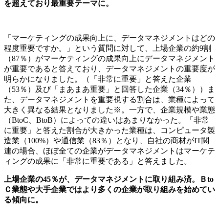
を超えており最重要テーマに。
「マーケティングの成果向上に、データマネジメントはどの
程度重要ですか。」という質問に対して、上場企業の約9割
（87％）がマーケティングの成果向上にデータマネジメント
が重要であると答えており、データマネジメントの重要度が
明らかになりました。（「非常に重要」と答えた企業
（53％）及び「まあまあ重要」と回答した企業（34％））ま
た、データマネジメントを重要視する割合は、業種によって
大きく異なる結果となりました※。一方で、企業規模や業態
（BtoC、BtoB）によっての違いはあまりなかった。「非常
に重要」と答えた割合が大きかった業種は、コンピュータ製
造業（100%）や通信業（83％）となり、自社の商材がIT関
連の場合、ほぼ全ての企業がデータマネジメントはマーケテ
ィングの成果に「非常に重要である」と答えました。
上場企業の45％が、データマネジメントに取り組み済。Ｂto
Ｃ業態や大手企業ではより多くの企業が取り組みを始めてい
る傾向に。