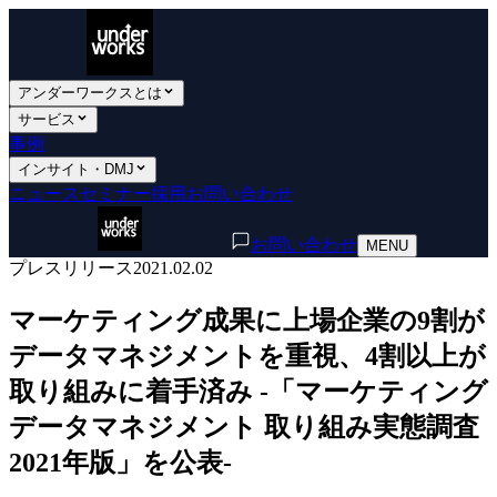
アンダーワークスとは
サービス
事例
インサイト・DMJ
ニュース
セミナー
採用
お問い合わせ
お問い合わせ
MENU
プレスリリース
2021.02.02
マーケティング成果に上場企業の9割が
データマネジメントを重視、4割以上が
取り組みに着手済み -「マーケティング
データマネジメント 取り組み実態調査
2021年版」を公表-