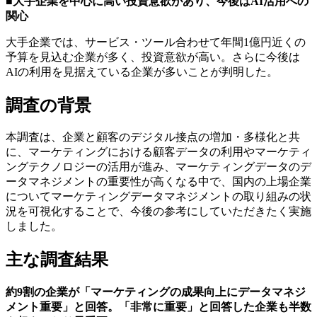
■大手企業を中心に高い投資意欲があり、今後はAI活用への
関心
大手企業では、サービス・ツール合わせて年間1億円近くの
予算を見込む企業が多く、投資意欲が高い。さらに今後は
AIの利用を見据えている企業が多いことが判明した。
調査の背景
本調査は、企業と顧客のデジタル接点の増加・多様化と共
に、マーケティングにおける顧客データの利用やマーケティ
ングテクノロジーの活用が進み、マーケティングデータのデ
ータマネジメントの重要性が高くなる中で、国内の上場企業
についてマーケティングデータマネジメントの取り組みの状
況を可視化することで、今後の参考にしていただきたく実施
しました。
主な調査結果
約9割の企業が「マーケティングの成果向上にデータマネジ
メント重要」と回答。「非常に重要」と回答した企業も半数