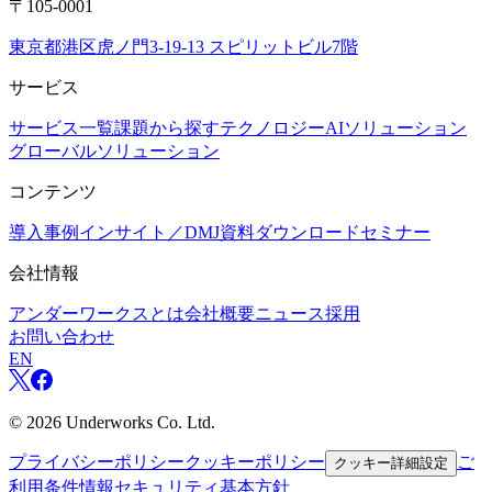
〒105-0001
東京都港区虎ノ門3-19-13 スピリットビル7階
サービス
サービス一覧
課題から探す
テクノロジー
AIソリューション
グローバルソリューション
コンテンツ
導入事例
インサイト／DMJ
資料ダウンロード
セミナー
会社情報
アンダーワークスとは
会社概要
ニュース
採用
お問い合わせ
EN
©
2026
Underworks Co. Ltd.
プライバシーポリシー
クッキーポリシー
ご
クッキー詳細設定
利用条件
情報セキュリティ基本方針