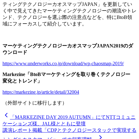
ティングテクノロジーカオスマップJAPAN」を更新してい
く中で見えてきたマーケティングテクノロジーの潮流やトレ
ンド、テクノロジーを選ぶ際の注意点などを、特にBtoB領
域にフォーカスして紹介しています。
マーケティングテクノロジーカオスマップJAPAN2019のダ
ウンロード
https://www.underworks.co.jp/download/wp-chaosmap-2019/
Markezine「BtoBマーケティングを取り巻くテクノロジー
変化とトレンド」
https://markezine.jp/article/detail/32004
（外部サイトに移行します）
「MARKEZINE DAY 2019 AUTUMN」にてNTTコミュニ
ケーションズ様、JAL様とともに登壇
講演レポート掲載「CDPとテクノロジースタックで実現する