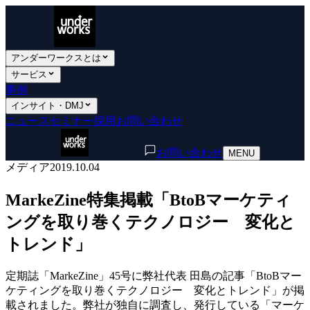
アンダーワークスとは
サービス
事例
インサイト・DMJ
ニュース
セミナー
採用
お問い合わせ
お問い合わせ
MENU
メディア
2019.10.04
MarkeZine特集掲載「BtoBマーケティ
ングを取り巻くテクノロジー 変化と
トレンド」
定期誌「MarkeZine」45号に弊社代表 田島の記事「BtoBマー
ケティングを取り巻くテクノロジー 変化とトレンド」が掲
載されました。弊社が独自に調査し、発行している「マーケ