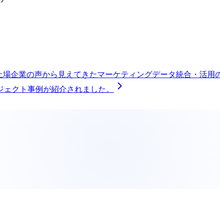
理解、上場企業の声から見えてきたマーケティングデータ統合・活
ジェクト事例が紹介されました。