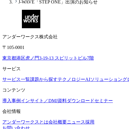
J-WAVE「STEP ONE」出演のお知らせ
アンダーワークス株式会社
〒105-0001
東京都港区虎ノ門3-19-13 スピリットビル7階
サービス
サービス一覧
課題から探す
テクノロジー
AIソリューション
グ
コンテンツ
導入事例
インサイト／DMJ
資料ダウンロード
セミナー
会社情報
アンダーワークスとは
会社概要
ニュース
採用
お問い合わせ