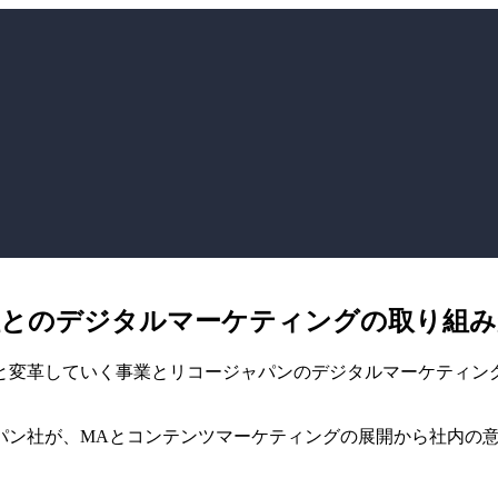
社とのデジタルマーケティングの取り組
売りへと変革していく事業とリコージャパンのデジタルマーケテ
パン社が、MAとコンテンツマーケティングの展開から社内の意