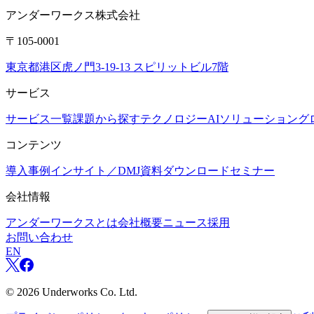
アンダーワークス株式会社
〒105-0001
東京都港区虎ノ門3-19-13 スピリットビル7階
サービス
サービス一覧
課題から探す
テクノロジー
AIソリューション
グ
コンテンツ
導入事例
インサイト／DMJ
資料ダウンロード
セミナー
会社情報
アンダーワークスとは
会社概要
ニュース
採用
お問い合わせ
EN
©
2026
Underworks Co. Ltd.