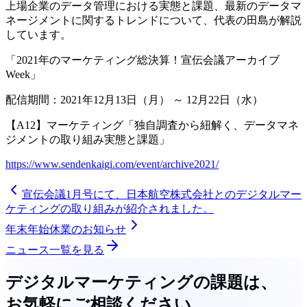
上場企業のデータ管理における実態と課題、最新のデータマ
ネージメントに関するトレンドについて、代表の田島が解説
しています。
「2021年のマーケティング総決算！宣伝会議アーカイブ
Week」
配信期間：2021年12月13日（月） ～ 12月22日（水）
【A12】マーケティング「独自調査から紐解く、データマネ
ジメントの取り組み実態と課題」
https://www.sendenkaigi.com/event/archive2021/
宣伝会議1月号にて、日本航空株式会社とのデジタルマー
ケティングの取り組みが紹介されました。
年末年始休業のお知らせ
ニュース一覧を見る
デジタルマーケティングの課題は、
お気軽にご相談ください。