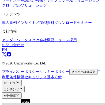
サービス一覧
課題から探す
テクノロジー
AIソリューション
グローバルソリューション
コンテンツ
導入事例
インサイト／DMJ
資料ダウンロード
セミナー
会社情報
アンダーワークスとは
会社概要
ニュース
採用
お問い合わせ
EN
©
2026
Underworks Co. Ltd.
プライバシーポリシー
クッキーポリシー
ご
クッキー詳細設定
利用条件
情報セキュリティ基本方針
サービス
コンテンツ
会社情報