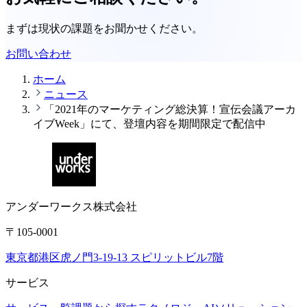
まずは現状の課題をお聞かせください。
お問い合わせ
ホーム
ニュース
「2021年のマーケティング総決算！宣伝会議アーカ
イブWeek」にて、登壇内容を期間限定で配信中
アンダーワークス株式会社
〒105-0001
東京都港区虎ノ門3-19-13 スピリットビル7階
サービス