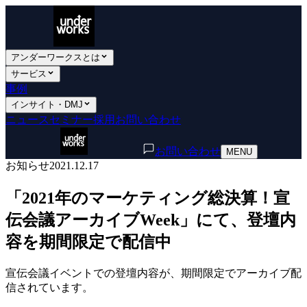
アンダーワークスとは
サービス
事例
インサイト・DMJ
ニュース
セミナー
採用
お問い合わせ
お問い合わせ
MENU
お知らせ
2021.12.17
「2021年のマーケティング総決算！宣
伝会議アーカイブWeek」にて、登壇内
容を期間限定で配信中
宣伝会議イベントでの登壇内容が、期間限定でアーカイブ配
信されています。