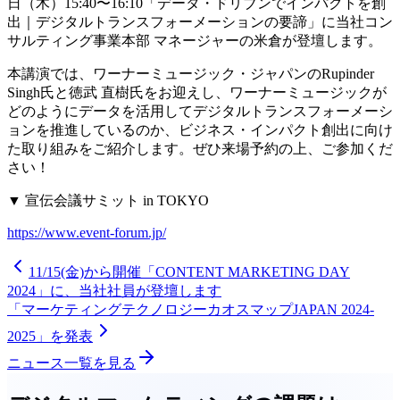
日（木）15:40〜16:10「データ・ドリブンでインパクトを創
出｜デジタルトランスフォーメーションの要諦」に当社コン
サルティング事業本部 マネージャーの米倉が登壇します。
本講演では、ワーナーミュージック・ジャパンのRupinder
Singh氏と徳武 直樹氏をお迎えし、ワーナーミュージックが
どのようにデータを活用してデジタルトランスフォーメーシ
ョンを推進しているのか、ビジネス・インパクト創出に向け
た取り組みをご紹介します。ぜひ来場予約の上、ご参加くだ
さい！
▼ 宣伝会議サミット in TOKYO
https://www.event-forum.jp/
11/15(金)から開催「CONTENT MARKETING DAY
2024」に、当社社員が登壇します
「マーケティングテクノロジーカオスマップJAPAN 2024-
2025」を発表
ニュース一覧を見る