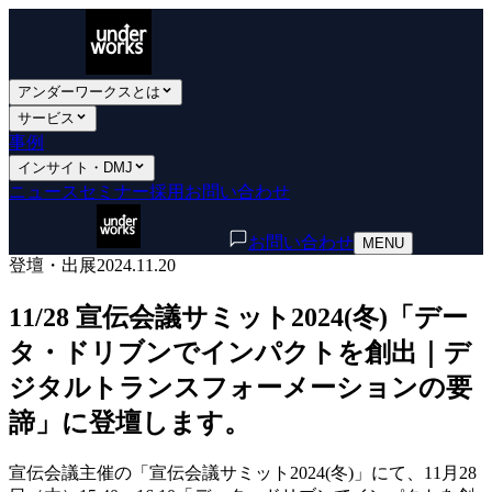
アンダーワークスとは
サービス
事例
インサイト・DMJ
ニュース
セミナー
採用
お問い合わせ
お問い合わせ
MENU
登壇・出展
2024.11.20
11/28 宣伝会議サミット2024(冬)「デー
タ・ドリブンでインパクトを創出｜デ
ジタルトランスフォーメーションの要
諦」に登壇します。
宣伝会議主催の「宣伝会議サミット2024(冬)」にて、11月28