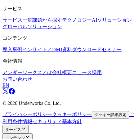
サービス
サービス一覧
課題から探す
テクノロジー
AIソリューション
グローバルソリューション
コンテンツ
導入事例
インサイト／DMJ
資料ダウンロード
セミナー
会社情報
アンダーワークスとは
会社概要
ニュース
採用
お問い合わせ
EN
©
2026
Underworks Co. Ltd.
プライバシーポリシー
クッキーポリシー
ご
クッキー詳細設定
利用条件
情報セキュリティ基本方針
サービス
コンテンツ