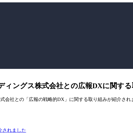
ルディングス株式会社との広報DXに関す
ィングス株式会社との「広報の戦略的DX」に関する取り組みが紹介さ
介されました