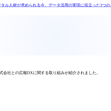
デジタル人材が求められる今、データ活用の実現に役立った3つの
株式会社との広報DXに関する取り組みが紹介されました。