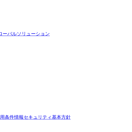
ローバルソリューション
用条件
情報セキュリティ基本方針