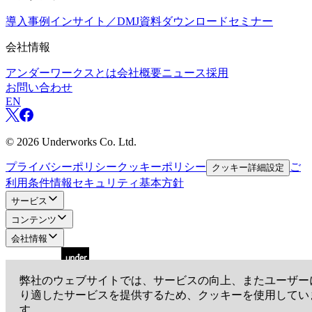
導入事例
インサイト／DMJ
資料ダウンロード
セミナー
会社情報
アンダーワークスとは
会社概要
ニュース
採用
お問い合わせ
EN
©
2026
Underworks Co. Ltd.
プライバシーポリシー
クッキーポリシー
ご
クッキー詳細設定
利用条件
情報セキュリティ基本方針
サービス
コンテンツ
会社情報
弊社のウェブサイトでは、サービスの向上、またユーザー
り適したサービスを提供するため、クッキーを使用してい
アンダーワークス株式会社
す。