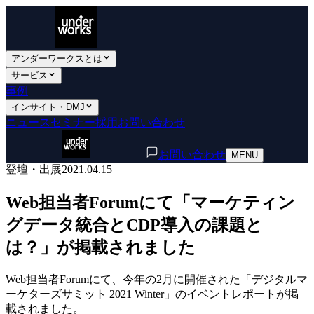
アンダーワークスとは
サービス
事例
インサイト・DMJ
ニュース
セミナー
採用
お問い合わせ
お問い合わせ
MENU
登壇・出展
2021.04.15
Web担当者Forumにて「マーケティン
グデータ統合とCDP導入の課題と
は？」が掲載されました
Web担当者Forumにて、今年の2月に開催された「デジタルマ
ーケターズサミット 2021 Winter」のイベントレポートが掲
載されました。