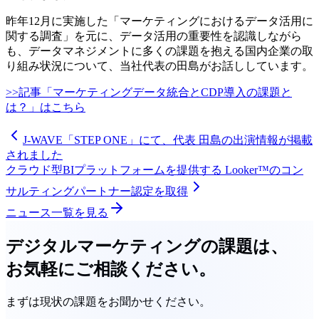
昨年12月に実施した「マーケティングにおけるデータ活用に
関する調査」を元に、データ活用の重要性を認識しながら
も、データマネジメントに多くの課題を抱える国内企業の取
り組み状況について、当社代表の田島がお話ししています。
>>記事「マーケティングデータ統合とCDP導入の課題と
は？」はこちら
J-WAVE「STEP ONE」にて、代表 田島の出演情報が掲載
されました
クラウド型BIプラットフォームを提供する Looker™️のコン
サルティングパートナー認定を取得
ニュース一覧を見る
デジタルマーケティングの課題は、
お気軽にご相談ください。
まずは現状の課題をお聞かせください。