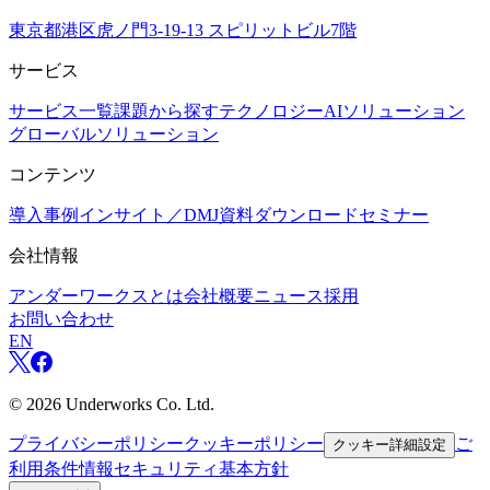
東京都港区虎ノ門3-19-13 スピリットビル7階
サービス
サービス一覧
課題から探す
テクノロジー
AIソリューション
グローバルソリューション
コンテンツ
導入事例
インサイト／DMJ
資料ダウンロード
セミナー
会社情報
アンダーワークスとは
会社概要
ニュース
採用
お問い合わせ
EN
©
2026
Underworks Co. Ltd.
プライバシーポリシー
クッキーポリシー
ご
クッキー詳細設定
利用条件
情報セキュリティ基本方針