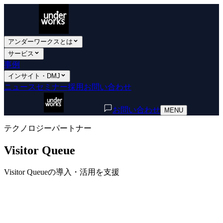
アンダーワークスとは
サービス
事例
インサイト・DMJ
ニュース
セミナー
採用
お問い合わせ
お問い合わせ
MENU
テクノロジーパートナー
Visitor Queue
Visitor Queueの導入・活用を支援