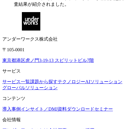
査結果が紹介されました。
アンダーワークス株式会社
〒105-0001
東京都港区虎ノ門3-19-13 スピリットビル7階
サービス
サービス一覧
課題から探す
テクノロジー
AIソリューション
グローバルソリューション
コンテンツ
導入事例
インサイト／DMJ
資料ダウンロード
セミナー
会社情報