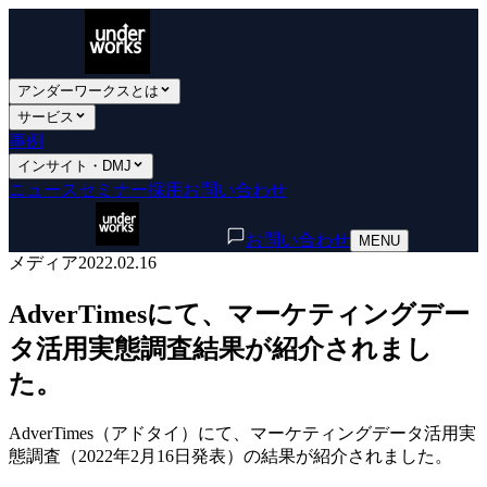
アンダーワークスとは
サービス
事例
インサイト・DMJ
ニュース
セミナー
採用
お問い合わせ
お問い合わせ
MENU
メディア
2022.02.16
AdverTimesにて、マーケティングデー
タ活用実態調査結果が紹介されまし
た。
AdverTimes（アドタイ）にて、マーケティングデータ活用実
態調査（2022年2月16日発表）の結果が紹介されました。