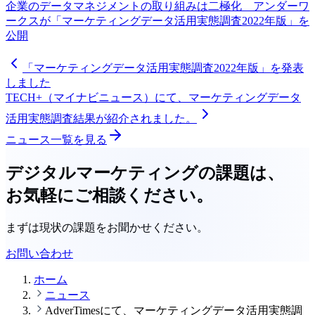
企業のデータマネジメントの取り組みは二極化 アンダーワ
ークスが「マーケティングデータ活用実態調査2022年版」を
公開
「マーケティングデータ活用実態調査2022年版」を発表
しました
TECH+（マイナビニュース）にて、マーケティングデータ
活用実態調査結果が紹介されました。
ニュース一覧を見る
デジタルマーケティングの課題は、
お気軽にご相談ください。
まずは現状の課題をお聞かせください。
お問い合わせ
ホーム
ニュース
AdverTimesにて、マーケティングデータ活用実態調