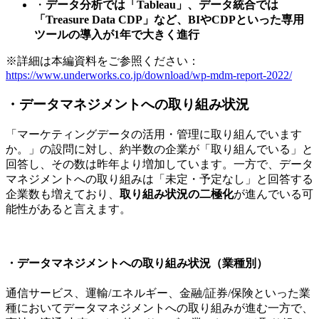
・
データ分析では「Tableau」、データ統合では
「Treasure Data CDP」など、BIやCDPといった専用
ツールの導入が1年で大きく進行
※詳細は本編資料をご参照ください：
https://www.underworks.co.jp/download/wp-mdm-report-2022/
・データマネジメントへの取り組み状況
「マーケティングデータの活用・管理に取り組んでいます
か。」の設問に対し、約半数の企業が「取り組んでいる」と
回答し、その数は昨年より増加しています。一方で、データ
マネジメントへの取り組みは「未定・予定なし」と回答する
企業数も増えており、
取り組み状況の二極化
が進んでいる可
能性があると言えます。
・データマネジメントへの取り組み状況（業種別）
通信サービス、運輸/エネルギー、金融/証券/保険といった業
種においてデータマネジメントへの取り組みが進む一方で、