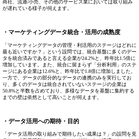
商社、流通/小売、その他のサービス業においては取り組み
が遅れている様子が伺えます。
・マーケティングデータ統合・活用の成熟度
「マーケティングデータの管理・利活用のステージはどれに
最も近いですか？」という設問では、統合基盤に多くのデー
タを統合済みであると言える企業が24.2%と、昨年比1.5倍に
増加しています。また、統合に留まらず「分析利用」のステ
ージにある企業は12.6%と、昨年比で1.8倍に増加しました。
一方で、データの部分的なデータの連携のみを実行してお
り、多くのデータは統合されていないステージの企業は
50.8%と半数を占めており、多様なデータを基盤に集約する
までの壁は依然として高いことが伺えます。
・データ活用への期待・目的
「データ活用の取り組みで期待したい成果は？」の設問を見