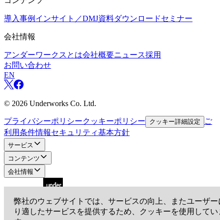
コンテンツ
導入事例
インサイト／DMJ
資料ダウンロード
セミナー
会社情報
アンダーワークスとは
会社概要
ニュース
採用
お問い合わせ
EN
©
2026
Underworks Co. Ltd.
プライバシーポリシー
クッキーポリシー
ご
クッキー詳細設定
利用条件
情報セキュリティ基本方針
サービス
コンテンツ
会社情報
弊社のウェブサイトでは、サービスの向上、またユーザー
り適したサービスを提供するため、クッキーを使用してい
アンダーワークス株式会社