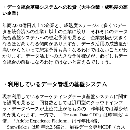
・データ統合基盤システムへの投資（大手企業・成熟度の高
い企業）
年商2,000億円以上の企業と、成熟度ステージ3（多くのデー
タを統合済みの企業）以上の企業に絞り、それぞれのデータ
統合基盤システムへの想定予算を見ると、企業規模が大きく
なるほど高くなる傾向がありますが、データ活用の成熟度が
高いからといって想定予算も高くなるわけではないことがわ
かります。データ活用への大きな予算確保が、必ずしもデー
タ統合の前提になるわけではないと言えるでしょう。
・利用しているデータ管理の基盤システム
現在利用しているマーケティングデータ基盤システムに関す
る設問を見ると、回答数としては汎用型のクラウドインフ
ラ・データベースが上位に上がるものの、昨年比では減少傾
向が見られます。一方で、「Treasure Data CDP」は昨年比1.4
倍、「Adobe Experience Platform」は昨年比4倍、
「Snowflake」は昨年比2.5倍と、顧客データ専用CDP（カス