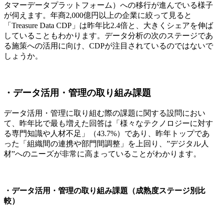
タマーデータプラットフォーム）への移行が進んでいる様子
が伺えます。年商2,000億円以上の企業に絞って見ると
「Treasure Data CDP」は昨年比2.4倍と、大きくシェアを伸ば
していることもわかります。データ分析の次のステージであ
る施策への活用に向け、CDPが注目されているのではないで
しょうか。
・データ活用・管理の取り組み課題
データ活用・管理に取り組む際の課題に関する設問におい
て、昨年比で最も増えた回答は「様々なテクノロジーに対す
る専門知識や人材不足」（43.7%）であり、昨年トップであ
った「組織間の連携や部門間調整」を上回り、”デジタル人
材”へのニーズが非常に高まっていることがわかります。
・データ活用・管理の取り組み課題（成熟度ステージ別比
較）