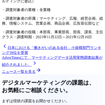
ルティングに委託）
・調査対象者の業種：全業種
・調査対象者の所属：マーケティング、広報、経営企画、総
務、情報システム、営業企画、商品企画、広告宣伝部など
・調査対象者の役職：本部長、事業部長、部長、課長、主任
クラス・調査時期：2021年11月22日～2021年12月16日
日本における「働きがいのある会社」小規模部門ランキ
ング39位を受賞
AdverTimesにて、マーケティングデータ活用実態調査結果が
紹介されました。
ニュース一覧を見る
デジタルマーケティングの課題は、
お気軽にご相談ください。
まずは現状の課題をお聞かせください。