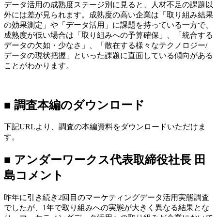
データ活用の成熟度ステージ別に見ると、人材不足の課題以
外には差が見られます。成熟度の高い企業は「取り組み結果
の効果測定」や「データ活用」に課題を持っている一方で、
成熟度が低い場合は「取り組みへの予算確保」、「統合する
データの欠如・少なさ」、「散在する様々なテクノロジー/
データの現状把握」といった課題に直面している傾向がある
ことがわかります。
■ 調査本編のダウンロード
下記URLより、調査の本編資料をダウンロードいただけま
す。
■ アンダーワークス代表取締役社長 田
島コメント
昨年に引き続き2回目のマーケティングデータ活用実態調査
でしたが、1年で取り組みへの実態が大きく異なる結果とな