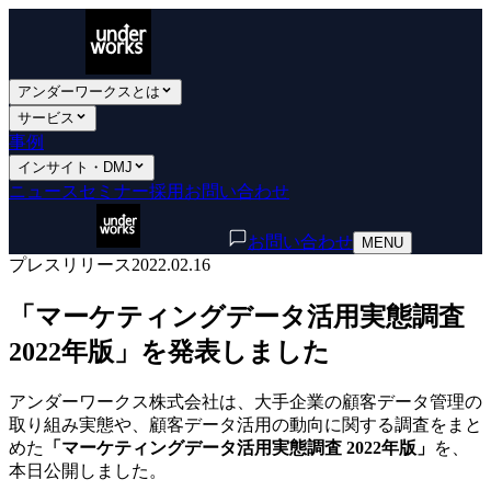
アンダーワークスとは
サービス
事例
インサイト・DMJ
ニュース
セミナー
採用
お問い合わせ
お問い合わせ
MENU
プレスリリース
2022.02.16
「マーケティングデータ活用実態調査
2022年版」を発表しました
アンダーワークス株式会社は、大手企業の顧客データ管理の
取り組み実態や、顧客データ活用の動向に関する調査をまと
めた
「マーケティングデータ活用実態調査 2022年版」
を、
本日公開しました。