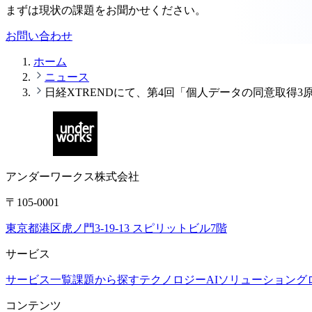
まずは現状の課題をお聞かせください。
お問い合わせ
ホーム
ニュース
日経XTRENDにて、第4回「個人データの同意取得
アンダーワークス株式会社
〒105-0001
東京都港区虎ノ門3-19-13 スピリットビル7階
サービス
サービス一覧
課題から探す
テクノロジー
AIソリューション
グ
コンテンツ