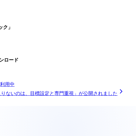
ック」
ウンロード
が利用中
に足りないのは、目標設定と専門重視」が公開されました