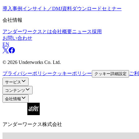
導入事例
インサイト／DMJ
資料ダウンロード
セミナー
会社情報
アンダーワークスとは
会社概要
ニュース
採用
お問い合わせ
EN
©
2026
Underworks Co. Ltd.
プライバシーポリシー
クッキーポリシー
ご利
クッキー詳細設定
サービス
コンテンツ
会社情報
アンダーワークス株式会社
〒105-0001
東京都港区虎ノ門3-19-13 スピリットビル7階