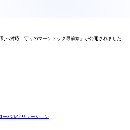
3原則へ対応 守りのマーケテック最前線」が公開されました
ローバルソリューション