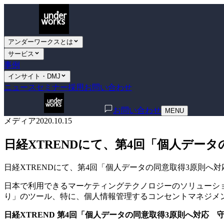
アンダーワークスとは
サービス
事例
インサイト・DMJ
ニュース
セミナー
採用
お問い合わせ
お問い合わせ
MENU
メディア
2020.10.15
日経XTRENDにて、第4回「個人デー
日経XTRENDにて、第4回「個人データの同意取得3原則へ
日本で利用できるマーケティングテクノロジーのソリューショ
り」のツール、特に、個人情報管理するコンセントマネジメ
日経XTREND 第4回「個人データの同意取得3原則へ対応