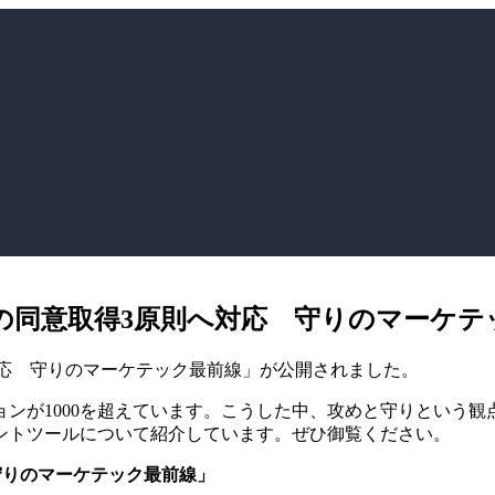
タの同意取得3原則へ対応 守りのマーケ
対応 守りのマーケテック最前線」が公開されました。
ンが1000を超えています。こうした中、攻めと守りという
ントツールについて紹介しています。ぜひ御覧ください。
 守りのマーケテック最前線」