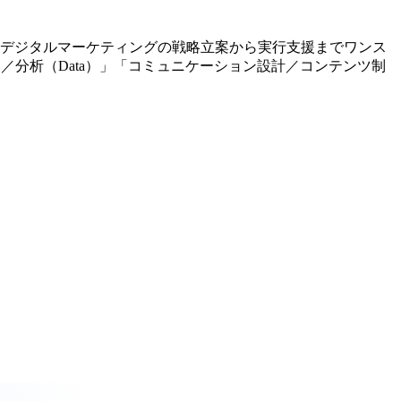
 デジタルマーケティングの戦略立案から実行支援までワンス
タ活用／分析（Data）」「コミュニケーション設計／コンテンツ制