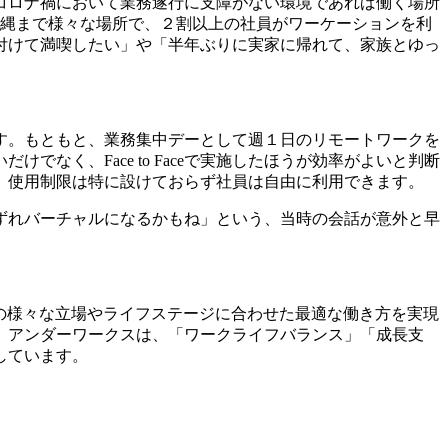
コロナ禍において業務遂行に支障がない環境であれば働く場所
沖縄まで様々な場所で、２割以上の社員がワーケーションを利
付けて満喫したい」や「半年ぶりに実家に帰れて、家族とゆっ
す。もともと、業務集中デーとして週１日のリモートワークを
く、Face to Faceで実施したほうが効率がよいと判断
、使用制限は特に設けておらず社員は自由に利用できます。
ずれバーチャルになるかもね」という、当時の会話が意外と早
れの様々な立場やライフステージに合わせた最適な働き方を実現
。アンダーワークスは、「ワークライフバランス」「成長支
しています。