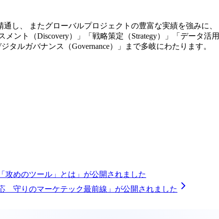
通し、 またグローバルプロジェクトの豊富な実績を強みに、
ト（Discovery）」「戦略策定（Strategy）」「デー
）」「デジタルガバナンス（Governance）」まで多岐にわたります。
る「攻めのツール」とは」が公開されました
対応 守りのマーケテック最前線」が公開されました