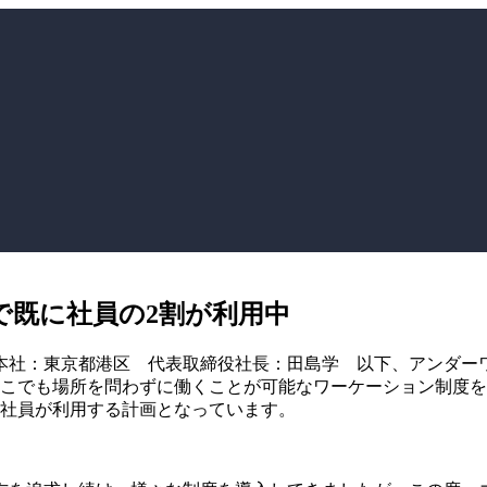
で既に社員の2割が利用中
本社：東京都港区 代表取締役社長：田島学 以下、アンダー
どこでも場所を問わずに働くことが可能なワーケーション制度を
の社員が利用する計画となっています。