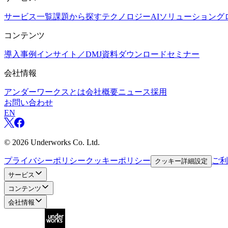
サービス一覧
課題から探す
テクノロジー
AIソリューション
グ
コンテンツ
導入事例
インサイト／DMJ
資料ダウンロード
セミナー
会社情報
アンダーワークスとは
会社概要
ニュース
採用
お問い合わせ
EN
©
2026
Underworks Co. Ltd.
プライバシーポリシー
クッキーポリシー
ご利
クッキー詳細設定
サービス
コンテンツ
会社情報