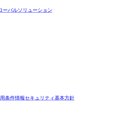
ローバルソリューション
用条件
情報セキュリティ基本方針