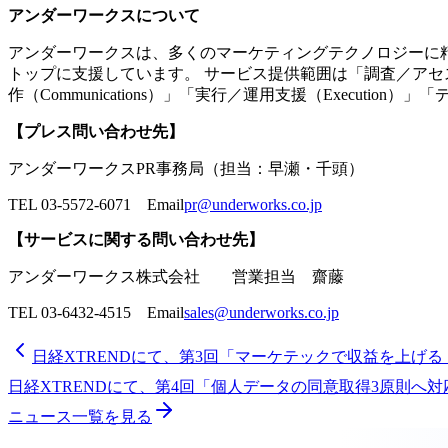
アンダーワークスについて
アンダーワークスは、多くのマーケティングテクノロジーに精
トップに支援しています。 サービス提供範囲は「調査／アセスメン
作（Communications）」「実行／運用支援（Execution
【プレス問い合わせ先】
アンダーワークスPR事務局（担当：早瀬・千頭）
TEL 03-5572-6071 Email
pr@underworks.co.jp
【サービスに関する問い合わせ先】
アンダーワークス株式会社 営業担当 齋藤
TEL 03-6432-4515 Email
sales@underworks.co.jp
日経XTRENDにて、第3回「マーケテックで収益を上げ
日経XTRENDにて、第4回「個人データの同意取得3原則へ
ニュース一覧を見る