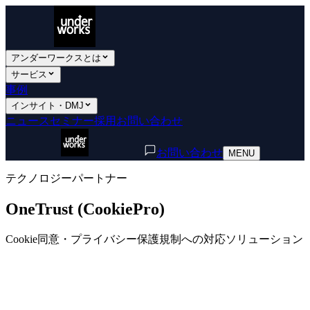
アンダーワークスとは
サービス
事例
インサイト・DMJ
ニュース
セミナー
採用
お問い合わせ
お問い合わせ
MENU
テクノロジーパートナー
OneTrust (CookiePro)
Cookie同意・プライバシー保護規制への対応ソリューション