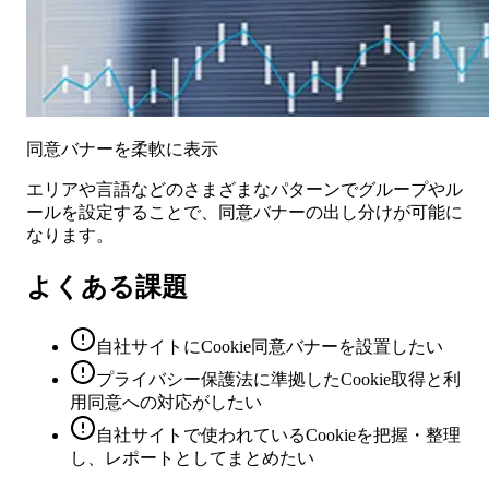
同意バナーを柔軟に表示
エリアや言語などのさまざまなパターンでグループやル
ールを設定することで、同意バナーの出し分けが可能に
なります。
よくある課題
自社サイトにCookie同意バナーを設置したい
プライバシー保護法に準拠したCookie取得と利
用同意への対応がしたい
自社サイトで使われているCookieを把握・整理
し、レポートとしてまとめたい