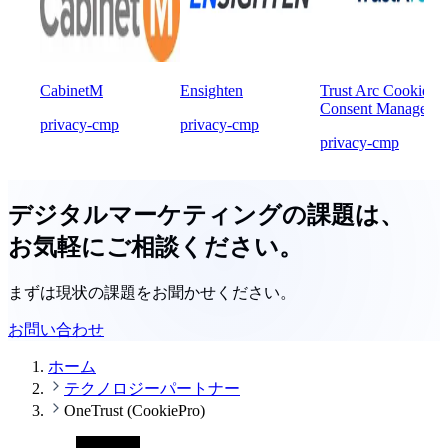
CabinetM
Ensighten
Trust Arc Cookie
Consent Manager
privacy-cmp
privacy-cmp
privacy-cmp
デジタルマーケティングの課題は、
お気軽にご相談ください。
まずは現状の課題をお聞かせください。
お問い合わせ
ホーム
テクノロジーパートナー
OneTrust (CookiePro)