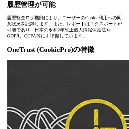
履歴管理が可能
履歴監査ログ機能により、ユーザーのCookie利用への同
意状況を記録します。また、レポートはエクスポートが
可能であり、日本の令和2年改正個人情報保護法や
GDPR、CCPA等にも準拠しています。
OneTrust (CookiePro)
の特徴