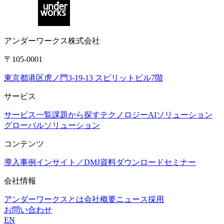
アンダーワークス株式会社
〒105-0001
東京都港区虎ノ門3-19-13 スピリットビル7階
サービス
サービス一覧
課題から探す
テクノロジー
AIソリューション
グローバルソリューション
コンテンツ
導入事例
インサイト／DMJ
資料ダウンロード
セミナー
会社情報
アンダーワークスとは
会社概要
ニュース
採用
お問い合わせ
EN