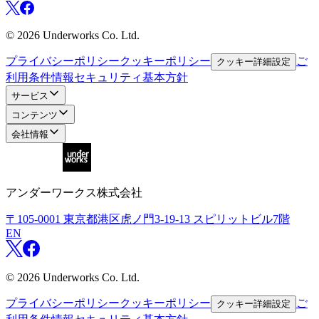
©
2026
Underworks Co. Ltd.
プライバシーポリシー
クッキーポリシー
ご
クッキー詳細設定
利用条件
情報セキュリティ基本方針
サービス
コンテンツ
会社情報
アンダーワークス株式会社
〒105-0001
東京都港区虎ノ門3-19-13 スピリットビル7階
EN
©
2026
Underworks Co. Ltd.
プライバシーポリシー
クッキーポリシー
ご
クッキー詳細設定