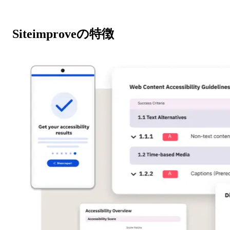
Siteimprove
の特徴