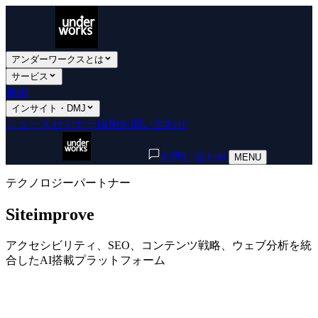
アンダーワークスとは
サービス
事例
インサイト・DMJ
ニュース
セミナー
採用
お問い合わせ
お問い合わせ
MENU
テクノロジーパートナー
Siteimprove
アクセシビリティ、SEO、コンテンツ戦略、ウェブ分析を統
合したAI搭載プラットフォーム