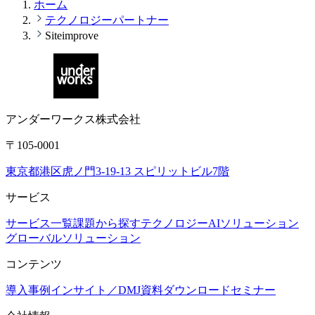
ホーム
テクノロジーパートナー
Siteimprove
アンダーワークス株式会社
〒105-0001
東京都港区虎ノ門3-19-13 スピリットビル7階
サービス
サービス一覧
課題から探す
テクノロジー
AIソリューション
グローバルソリューション
コンテンツ
導入事例
インサイト／DMJ
資料ダウンロード
セミナー