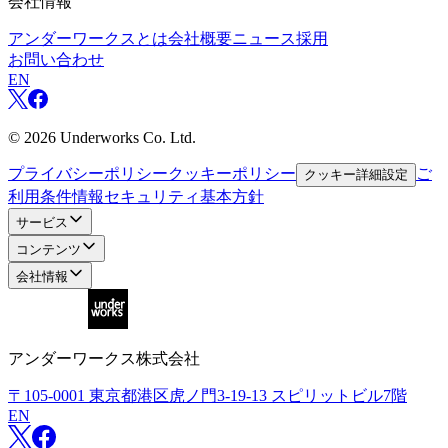
会社情報
アンダーワークスとは
会社概要
ニュース
採用
お問い合わせ
EN
©
2026
Underworks Co. Ltd.
プライバシーポリシー
クッキーポリシー
ご
クッキー詳細設定
利用条件
情報セキュリティ基本方針
サービス
コンテンツ
会社情報
アンダーワークス株式会社
〒105-0001
東京都港区虎ノ門3-19-13 スピリットビル7階
EN