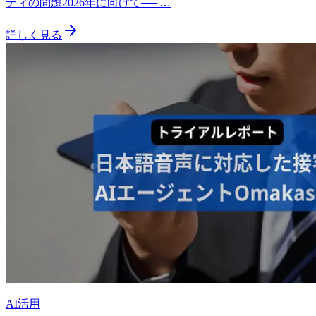
ティの問題2026年に向けて── …
詳しく見る
AI活用