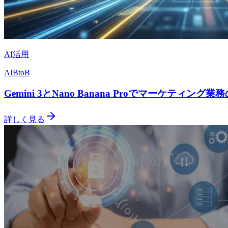
AI活用
AI
BtoB
Gemini 3とNano Banana Proでマーケティン
詳しく見る