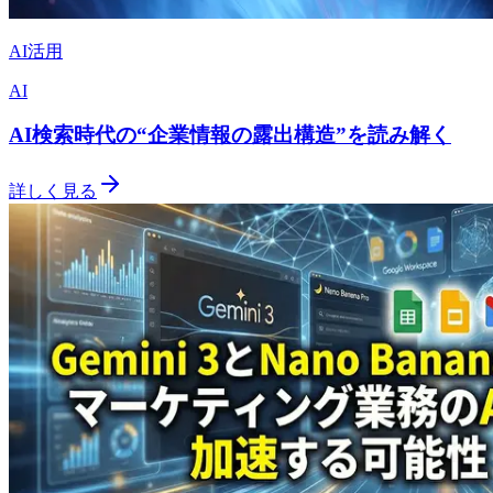
AI活用
AI
AI検索時代の“企業情報の露出構造”を読み解く
詳しく見る