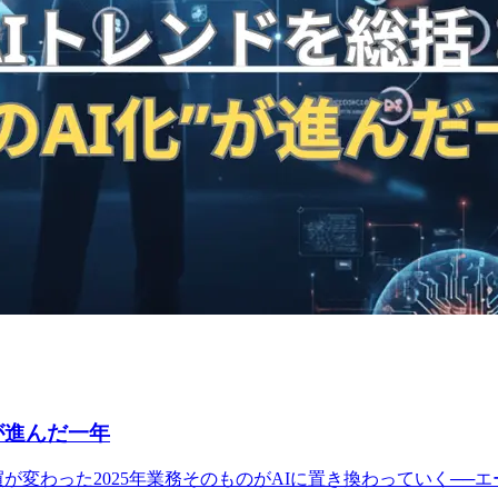
”が進んだ一年
購買が変わった2025年業務そのものがAIに置き換わっていく──