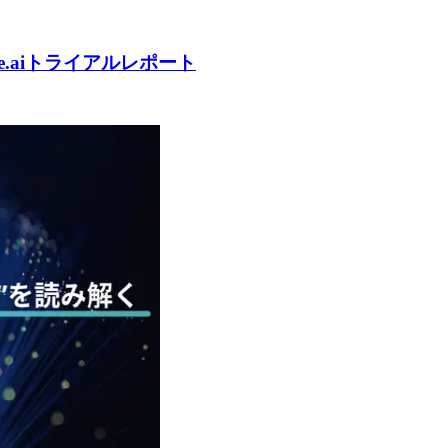
e.aiトライアルレポート