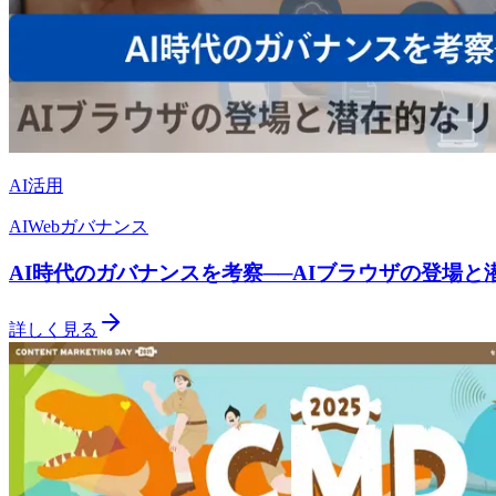
AI活用
AI
Webガバナンス
AI時代のガバナンスを考察──AIブラウザの登場
詳しく見る