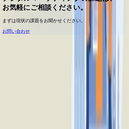
お気軽にご相談ください。
まずは現状の課題をお聞かせください。
お問い合わせ
ホーム
DMJ
CMP導入・Cookieポリシー作成時に注意したい4th
Party JavaScriptとは
アンダーワークス株式会社
〒105-0001
東京都港区虎ノ門3-19-13 スピリットビル7階
サービス