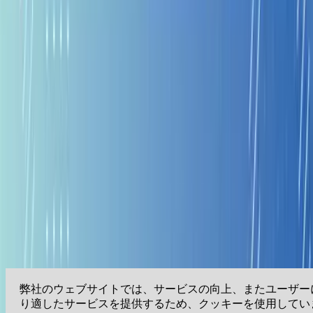
コンテンツ
導入事例
インサイト／DMJ
資料ダウンロード
セミナー
会社情報
アンダーワークスとは
会社概要
ニュース
採用
お問い合わせ
EN
©
2026
Underworks Co. Ltd.
プライバシーポリシー
クッキーポリシー
ご
クッキー詳細設定
利用条件
情報セキュリティ基本方針
サービス
コンテンツ
会社情報
弊社のウェブサイトでは、サービスの向上、またユーザー
り適したサービスを提供するため、クッキーを使用してい
アンダーワークス株式会社