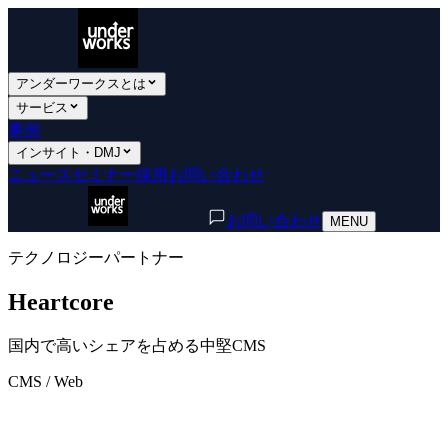
アンダーワークスとは
サービス
事例
インサイト・DMJ
ニュース
セミナー
採用
お問い合わせ
お問い合わせ
MENU
テクノロジーパートナー
Heartcore
国内で高いシェアを占める中堅CMS
CMS / Web