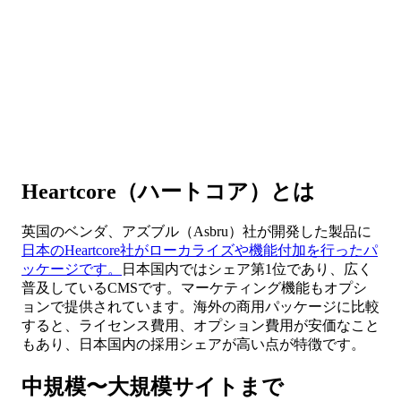
Heartcore（ハートコア）とは
英国のベンダ、アズブル（Asbru）社が開発した製品に
日本のHeartcore社がローカライズや機能付加を行ったパ
ッケージです。
日本国内ではシェア第1位であり、広く
普及しているCMSです。マーケティング機能もオプシ
ョンで提供されています。海外の商用パッケージに比較
すると、ライセンス費用、オプション費用が安価なこと
もあり、日本国内の採用シェアが高い点が特徴です。
中規模〜大規模サイトまで