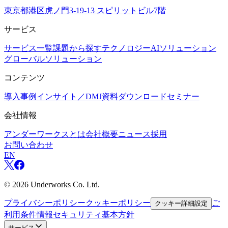
東京都港区虎ノ門3-19-13 スピリットビル7階
サービス
サービス一覧
課題から探す
テクノロジー
AIソリューション
グローバルソリューション
コンテンツ
導入事例
インサイト／DMJ
資料ダウンロード
セミナー
会社情報
アンダーワークスとは
会社概要
ニュース
採用
お問い合わせ
EN
©
2026
Underworks Co. Ltd.
プライバシーポリシー
クッキーポリシー
ご
クッキー詳細設定
利用条件
情報セキュリティ基本方針
サービス