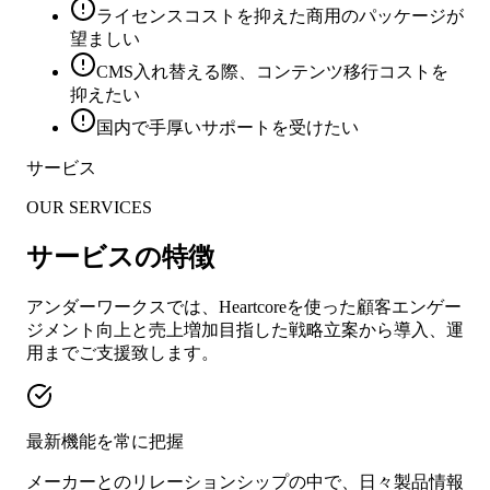
ライセンスコストを抑えた商用のパッケージが
望ましい
CMS入れ替える際、コンテンツ移行コストを
抑えたい
国内で手厚いサポートを受けたい
サービス
OUR SERVICES
サービスの特徴
アンダーワークスでは、Heartcoreを使った顧客エンゲー
ジメント向上と売上増加目指した戦略立案から導入、運
用までご支援致します。
最新機能を常に把握
メーカーとのリレーションシップの中で、日々製品情報