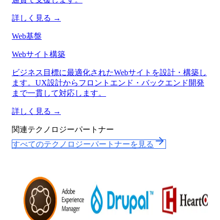
詳しく見る →
Web基盤
Webサイト構築
ビジネス目標に最適化されたWebサイトを設計・構築し
ます。UX設計からフロントエンド・バックエンド開発
まで一貫して対応します。
詳しく見る →
関連テクノロジーパートナー
すべてのテクノロジーパートナーを見る