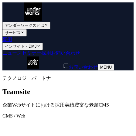
アンダーワークスとは
サービス
事例
インサイト・DMJ
ニュース
セミナー
採用
お問い合わせ
お問い合わせ
MENU
テクノロジーパートナー
Teamsite
企業Webサイトにおける採用実績豊富な老舗CMS
CMS / Web