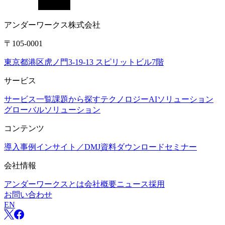
アンダーワークス株式会社
〒105-0001
東京都港区虎ノ門3-19-13 スピリットビル7階
サービス
サービス一覧
課題から探す
テクノロジー
AIソリューション
グローバルソリューション
コンテンツ
導入事例
インサイト／DMJ
資料ダウンロード
セミナー
会社情報
アンダーワークスとは
会社概要
ニュース
採用
お問い合わせ
EN