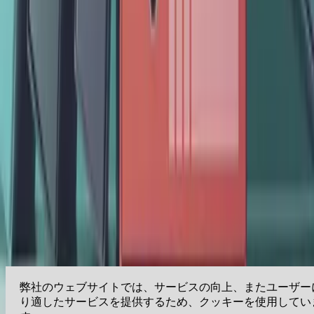
コンテンツ
導入事例
インサイト／DMJ
資料ダウンロード
セミナー
会社情報
アンダーワークスとは
会社概要
ニュース
採用
お問い合わせ
EN
©
2026
Underworks Co. Ltd.
プライバシーポリシー
クッキーポリシー
ご
クッキー詳細設定
利用条件
情報セキュリティ基本方針
サービス
コンテンツ
会社情報
弊社のウェブサイトでは、サービスの向上、またユーザー
り適したサービスを提供するため、クッキーを使用してい
アンダーワークス株式会社